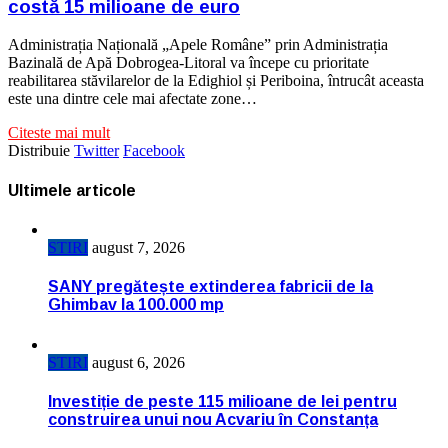
costă 15 milioane de euro
Administrația Națională „Apele Române” prin Administrația
Bazinală de Apă Dobrogea-Litoral va începe cu prioritate
reabilitarea stăvilarelor de la Edighiol și Periboina, întrucât aceasta
este una dintre cele mai afectate zone…
Citeste mai mult
Distribuie
Twitter
Facebook
Ultimele articole
STIRI
august 7, 2026
SANY pregătește extinderea fabricii de la
Ghimbav la 100.000 mp
STIRI
august 6, 2026
Investiție de peste 115 milioane de lei pentru
construirea unui nou Acvariu în Constanța