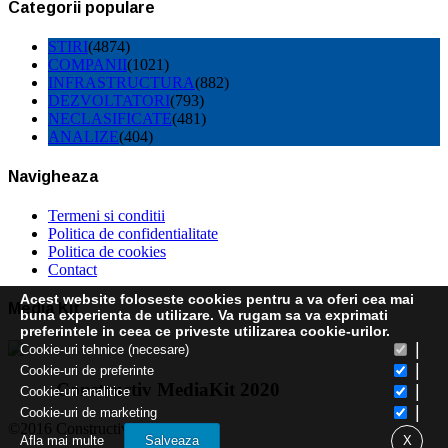
Categorii populare
STIRI
(4874)
COMPANII
(1021)
INFRASTRUCTURA
(882)
DEZVOLTATORI
(793)
NECLASIFICATE
(481)
ANALIZE
(404)
Navigheaza
Termeni si conditii
Politica de confidentialitate
Politica de cookies
Contact
Acest website foloseste cookies pentru a va oferi cea mai
Media Kit
buna experienta de utilizare. Va rugam sa va exprimati
preferintele in ceea ce priveste utilizarea cookie-urilor.
|
Cookie-uri tehnice (necesare)
|
Cookie-uri de preferinte
Constructiv MediaKit 2020
|
Cookie-uri analitice
|
Cookie-uri de marketing
©2016 Constructiv
Afla mai multe
Salveaza
X