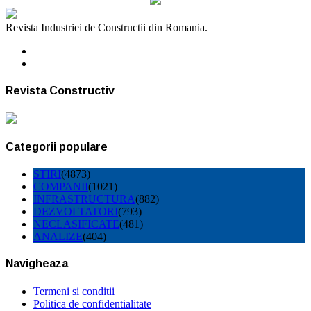
Revista Industriei de Constructii din Romania.
Revista Constructiv
Categorii populare
STIRI
(4873)
COMPANII
(1021)
INFRASTRUCTURA
(882)
DEZVOLTATORI
(793)
NECLASIFICATE
(481)
ANALIZE
(404)
Navigheaza
Termeni si conditii
Politica de confidentialitate