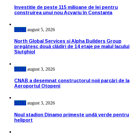
Investiție de peste 115 milioane de lei pentru
construirea unui nou Acvariu în Constanța
STIRI
august 5, 2026
North Global Services și Alpha Builders Group
pregătesc două clădiri de 14 etaje pe malul lacului
Siutghiol
STIRI
august 3, 2026
CNAB a desemnat constructorul noii parcări de la
Aeroportul Otopeni
STIRI
august 3, 2026
Noul stadion Dinamo primește undă verde pentru
heliport