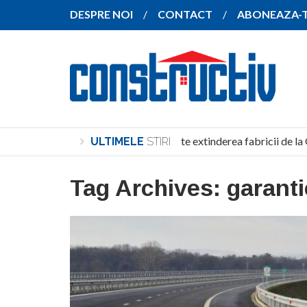
DESPRE NOI
CONTACT
ABONEAZA-
SANY pregătește extinderea fabricii de la
ULTIMELE
STIRI
Tag Archives:
garanti