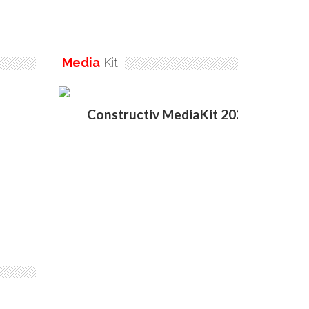
Media
Kit
Constructiv MediaKit 2020