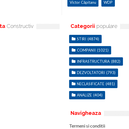
Victor Căpitanu
WDP
ta
Constructiv
Categorii
populare
STIRI
(4874)
COMPANII
(1021)
INFRASTRUCTURA
(882)
DEZVOLTATORI
(793)
NECLASIFICATE
(481)
ANALIZE
(404)
Navigheaza
Termeni si conditii