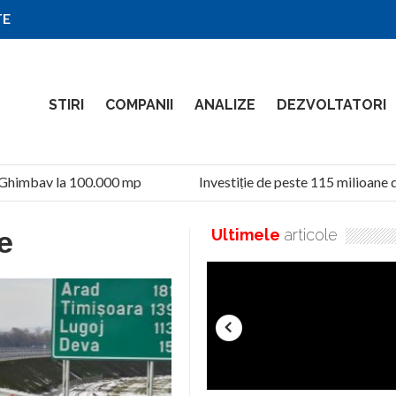
TE
STIRI
COMPANII
ANALIZE
DEZVOLTATORI
 Ghimbav la 100.000 mp
Investiție de peste 115 milioane d
e
Ultimele
articole