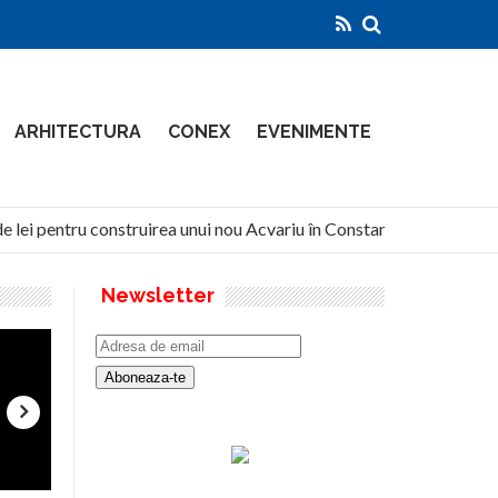
ARHITECTURA
CONEX
EVENIMENTE
e lei pentru construirea unui nou Acvariu în Constanța
Nort
Newsletter