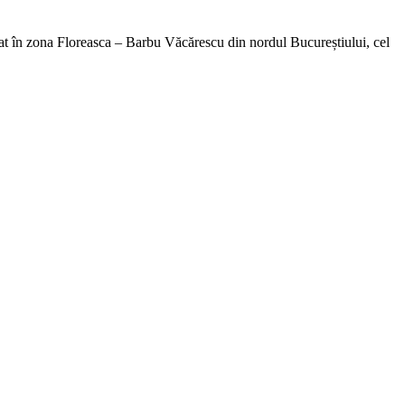
t în zona Floreasca – Barbu Văcărescu din nordul Bucureștiului, cel