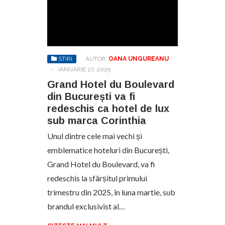
STIRI
AUTOR:
OANA UNGUREANU
-
IANUARIE 27, 2025
Grand Hotel du Boulevard
din București va fi
redeschis ca hotel de lux
sub marca Corinthia
Unul dintre cele mai vechi și
emblematice hoteluri din București,
Grand Hotel du Boulevard, va fi
redeschis la sfârșitul primului
trimestru din 2025, în luna martie, sub
brandul exclusivist al…