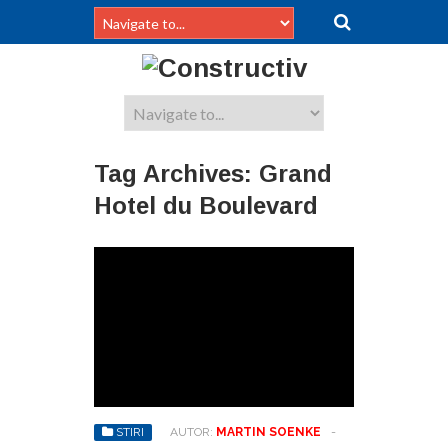
Tag Archives:
Grand
Hotel du Boulevard
STIRI
AUTOR:
MARTIN SOENKE
-