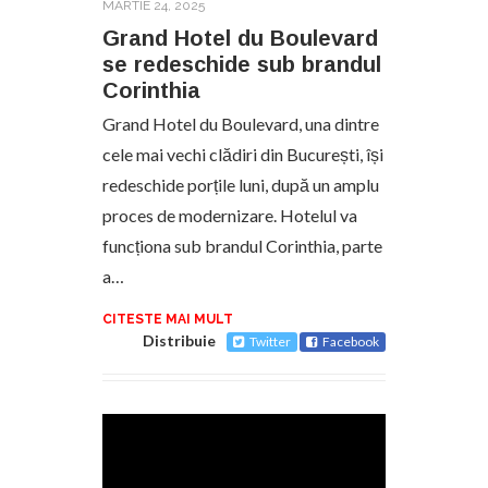
MARTIE 24, 2025
Grand Hotel du Boulevard
se redeschide sub brandul
Corinthia
Grand Hotel du Boulevard, una dintre
cele mai vechi clădiri din București, își
redeschide porțile luni, după un amplu
proces de modernizare. Hotelul va
funcționa sub brandul Corinthia, parte
a…
CITESTE MAI MULT
Distribuie
Twitter
Facebook