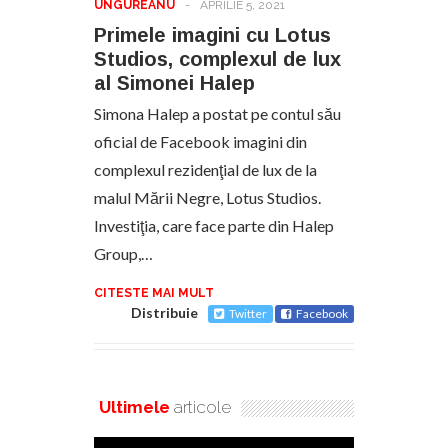
UNGUREANU
-
APRILIE 5, 2021
Primele imagini cu Lotus
Studios, complexul de lux
al Simonei Halep
Simona Halep a postat pe contul său
oficial de Facebook imagini din
complexul rezidenţial de lux de la
malul Mării Negre, Lotus Studios.
Investiţia, care face parte din Halep
Group,…
CITESTE MAI MULT
Distribuie
Twitter
Facebook
Ultimele
articole