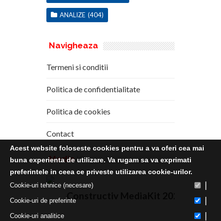
ANALIZE
(404)
Navigheaza
Termeni si conditii
Politica de confidentialitate
Politica de cookies
Contact
Acest website foloseste cookies pentru a va oferi cea mai
Media
Kit
buna experienta de utilizare. Va rugam sa va exprimati
preferintele in ceea ce priveste utilizarea cookie-urilor.
|
Cookie-uri tehnice (necesare)
Constructiv MediaKit 2020
|
Cookie-uri de preferinte
|
Cookie-uri analitice