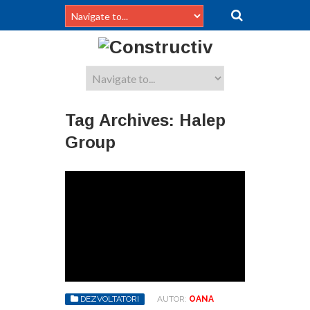
Tag Archives:
Halep
Group
DEZVOLTATORI
AUTOR:
OANA