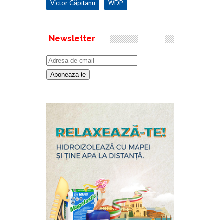
Victor Căpitanu
WDP
Newsletter