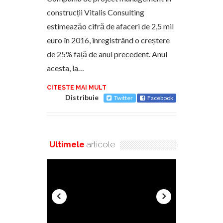
construcții Vitalis Consulting
estimeazăo cifră de afaceri de 2,5 mil
euro în 2016, înregistrând o creștere
de 25% față de anul precedent. Anul
acesta, la…
CITESTE MAI MULT
Distribuie
Twitter
Facebook
Ultimele
articole