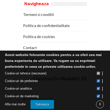
Navigheaza
Termeni si conditii
Politica de confidentialitate
Politica de cookies
Contact
Acest website foloseste cookies pentru a va oferi cea mai
Media
Kit
buna experienta de utilizare. Va rugam sa va exprimati
preferintele in ceea ce priveste utilizarea cookie-urilor.
|
Cookie-uri tehnice (necesare)
Constructiv MediaKit 2020
|
Cookie-uri de preferinte
|
Cookie-uri analitice
|
Cookie-uri de marketing
©2016 Constructiv
Afla mai multe
Salveaza
X