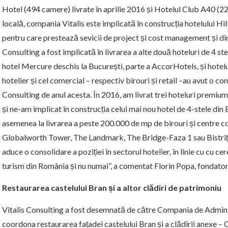
Hotel (494 camere) livrate în aprilie 2016 și Hotelul Club A40 (220
locală, compania Vitalis este implicată în construcția hotelului H
pentru care prestează sevicii de project și cost management și dir
Consulting a fost implicată în livrarea a alte două hoteluri de 4 stel
hotel Mercure deschis la București, parte a AccorHotels, și hote
hotelier și cel comercial – respectiv birouri și retail –au avut o co
Consulting de anul acesta. În 2016, am livrat trei hoteluri premi
și ne-am implicat în construcția celui mai nou hotel de 4-stele di
asemenea la livrarea a peste 200.000 de mp de birouri și centre 
Globalworth Tower, The Landmark, The Bridge-Faza 1 sau Bistriț
aduce o consolidare a poziției în sectorul hotelier, în linie cu cu c
turism din România și nu numai”, a comentat Florin Popa, fondator
Restaurarea castelului Bran și a altor clădiri de patrimoniu
Vitalis Consulting a fost desemnată de către Compania de Admini
coordona restaurarea fațadei castelului Bran și a clădirii anexe –