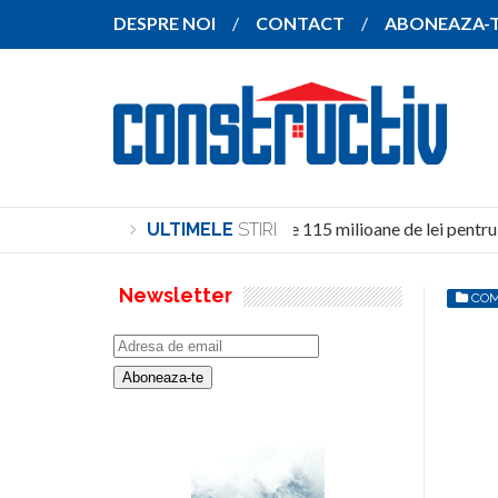
DESPRE NOI
CONTACT
ABONEAZA-
Investiție de peste 115 milioane de lei pentru c
ULTIMELE
STIRI
Newsletter
COM