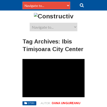
Tag Archives:
Ibis
Timișoara City Center
STIRI
AUTOR:
OANA UNGUREANU