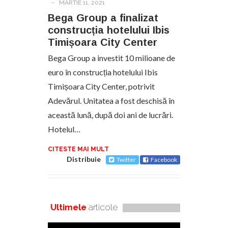
-
MARTIE 11, 2021
Bega Group a finalizat
construcția hotelului Ibis
Timișoara City Center
Bega Group a investit 10 milioane de
euro în construcția hotelului Ibis
Timișoara City Center, potrivit
Adevărul. Unitatea a fost deschisă în
această lună, după doi ani de lucrări.
Hotelul…
CITESTE MAI MULT
Distribuie
Twitter
Facebook
Ultimele
articole