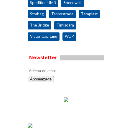
Spedition UMB
Speedwell
Strabag
Tehnostrade
Teraplast
The Bridge
Timisoara
Victor Căpitanu
WDP
Newsletter