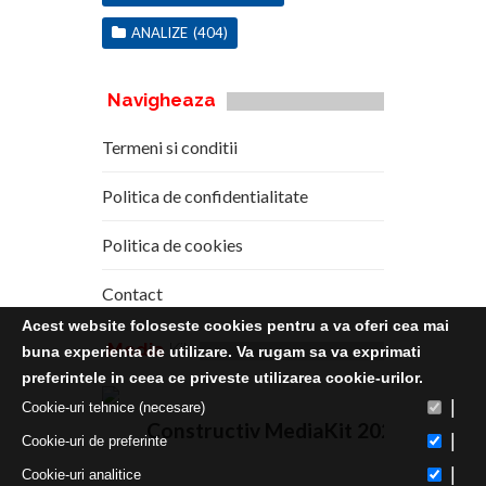
ANALIZE
(404)
Navigheaza
Termeni si conditii
Politica de confidentialitate
Politica de cookies
Contact
Acest website foloseste cookies pentru a va oferi cea mai
Media
Kit
buna experienta de utilizare. Va rugam sa va exprimati
preferintele in ceea ce priveste utilizarea cookie-urilor.
|
Cookie-uri tehnice (necesare)
Constructiv MediaKit 2020
|
Cookie-uri de preferinte
|
Cookie-uri analitice