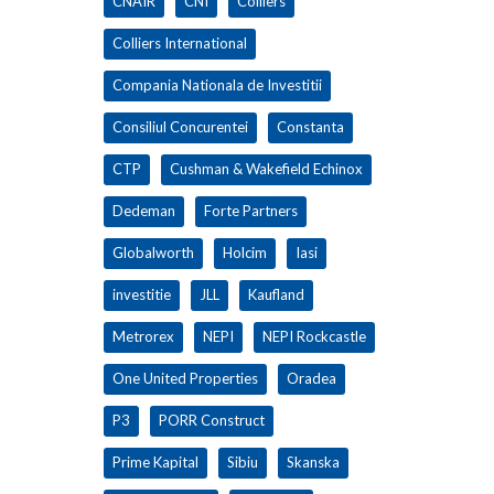
CNAIR
CNI
Colliers
Colliers International
Compania Nationala de Investitii
Consiliul Concurentei
Constanta
CTP
Cushman & Wakefield Echinox
Dedeman
Forte Partners
Globalworth
Holcim
Iasi
investitie
JLL
Kaufland
Metrorex
NEPI
NEPI Rockcastle
One United Properties
Oradea
P3
PORR Construct
Prime Kapital
Sibiu
Skanska