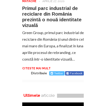
MATACHE
-
APRILIE 27, 2020
Primul parc industrial de
reciclare din România
prezintă o nouă identitate
vizuală
Green Group, primul parc industrial de
reciclare din România și unul dintre cel
mai mare din Europa, a finalizat în luna
aprilie procesul de rebranding, ce
constă într-o identitate vizuală…
CITESTE MAI MULT
Distribuie
Twitter
Facebook
Ultimele
articole