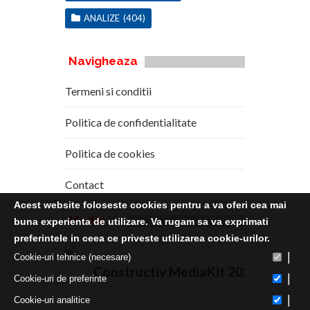
ANALIZE
(404)
Navigheaza
Termeni si conditii
Politica de confidentialitate
Politica de cookies
Contact
Acest website foloseste cookies pentru a va oferi cea mai
Media
Kit
buna experienta de utilizare. Va rugam sa va exprimati
preferintele in ceea ce priveste utilizarea cookie-urilor.
|
Cookie-uri tehnice (necesare)
Constructiv MediaKit 2020
|
Cookie-uri de preferinte
|
Cookie-uri analitice