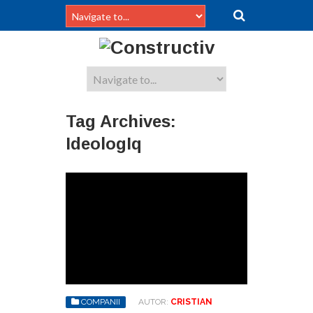
Tag Archives:
IdeologIq
COMPANII
AUTOR:
CRISTIAN