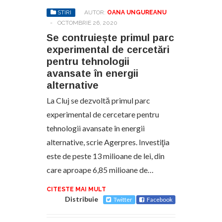
STIRI
AUTOR:
OANA UNGUREANU
-
OCTOMBRIE 26, 2020
Se contruiește primul parc
experimental de cercetări
pentru tehnologii
avansate în energii
alternative
La Cluj se dezvoltă primul parc
experimental de cercetare pentru
tehnologii avansate în energii
alternative, scrie Agerpres. Investiţia
este de peste 13 milioane de lei, din
care aproape 6,85 milioane de…
CITESTE MAI MULT
Distribuie
Twitter
Facebook