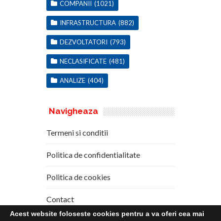
COMPANII
(1021)
INFRASTRUCTURA
(882)
DEZVOLTATORI
(793)
NECLASIFICATE
(481)
ANALIZE
(404)
Navigheaza
Termeni si conditii
Politica de confidentialitate
Politica de cookies
Contact
Acest website foloseste cookies pentru a va oferi cea mai