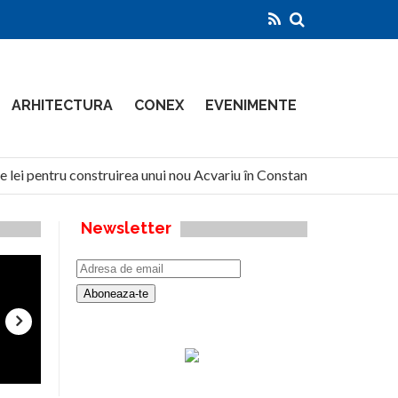
ARHITECTURA
CONEX
EVENIMENTE
 lei pentru construirea unui nou Acvariu în Constanța
North
Newsletter