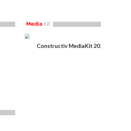
Media
Kit
Constructiv MediaKit 2020