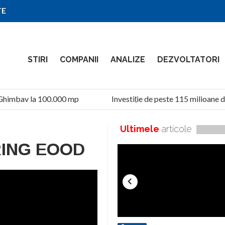
TE
STIRI
COMPANII
ANALIZE
DEZVOLTATORI
Ghimbav la 100.000 mp
Investiție de peste 115 milioane de
Ultimele
articole
ING EOOD