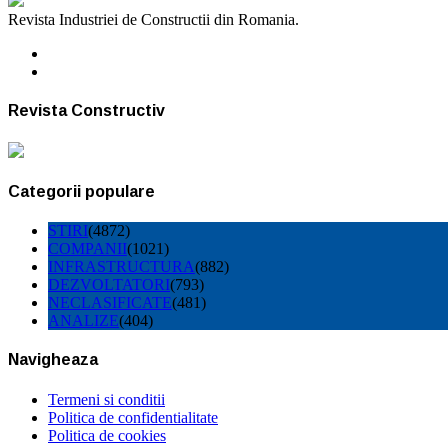
Revista Industriei de Constructii din Romania.
Revista Constructiv
Categorii populare
STIRI
(4872)
COMPANII
(1021)
INFRASTRUCTURA
(882)
DEZVOLTATORI
(793)
NECLASIFICATE
(481)
ANALIZE
(404)
Navigheaza
Termeni si conditii
Politica de confidentialitate
Politica de cookies