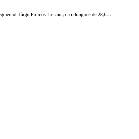
pe segmentul Târgu Frumos–Lețcani, cu o lungime de 28,6…