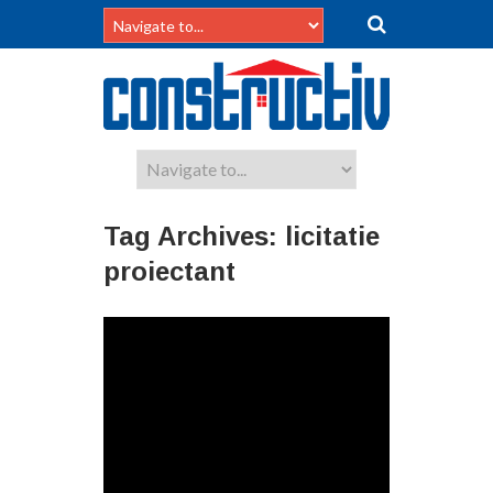
Tag Archives:
licitatie
proiectant