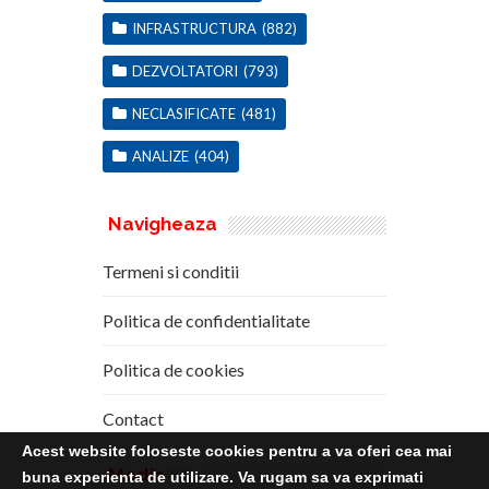
INFRASTRUCTURA
(882)
DEZVOLTATORI
(793)
NECLASIFICATE
(481)
ANALIZE
(404)
Navigheaza
Termeni si conditii
Politica de confidentialitate
Politica de cookies
Contact
Acest website foloseste cookies pentru a va oferi cea mai
Media
Kit
buna experienta de utilizare. Va rugam sa va exprimati