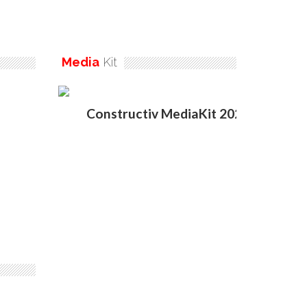
Media
Kit
Constructiv MediaKit 2020