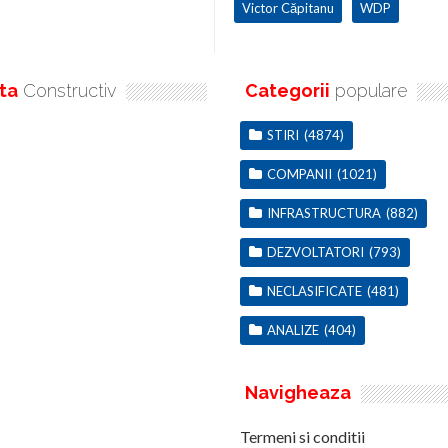
Victor Căpitanu
WDP
ta
Constructiv
Categorii
populare
STIRI
(4874)
COMPANII
(1021)
INFRASTRUCTURA
(882)
DEZVOLTATORI
(793)
NECLASIFICATE
(481)
ANALIZE
(404)
Navigheaza
Termeni si conditii