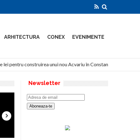
ARHITECTURA
CONEX
EVENIMENTE
 lei pentru construirea unui nou Acvariu în Constanța
North
Newsletter