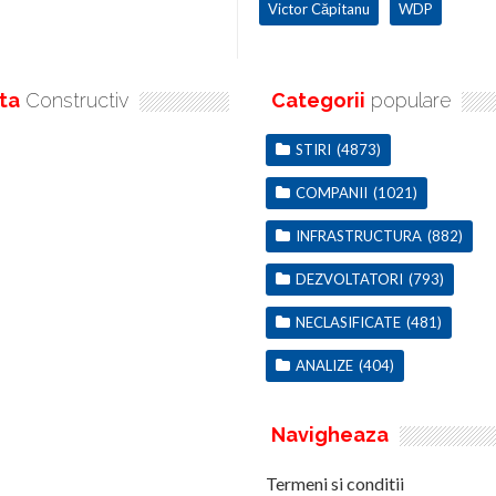
Victor Căpitanu
WDP
ta
Constructiv
Categorii
populare
STIRI
(4873)
COMPANII
(1021)
INFRASTRUCTURA
(882)
DEZVOLTATORI
(793)
NECLASIFICATE
(481)
ANALIZE
(404)
Navigheaza
Termeni si conditii