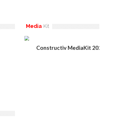
Media
Kit
Constructiv MediaKit 2020