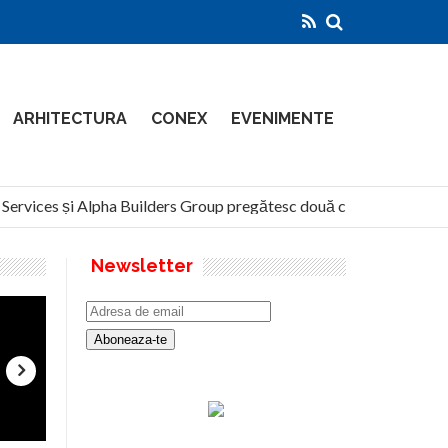
ARHITECTURA
CONEX
EVENIMENTE
rvices și Alpha Builders Group pregătesc două clădiri de 14 etaje 
Newsletter