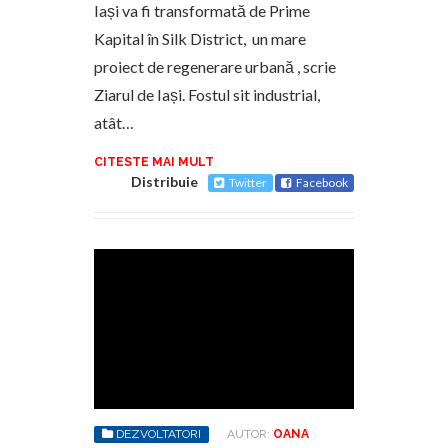
Iași va fi transformată de Prime
Kapital în Silk District, un mare
proiect de regenerare urbană , scrie
Ziarul de Iași. Fostul sit industrial,
atât…
CITESTE MAI MULT
Distribuie
Twitter
Facebook
DEZVOLTATORI
AUTOR:
OANA