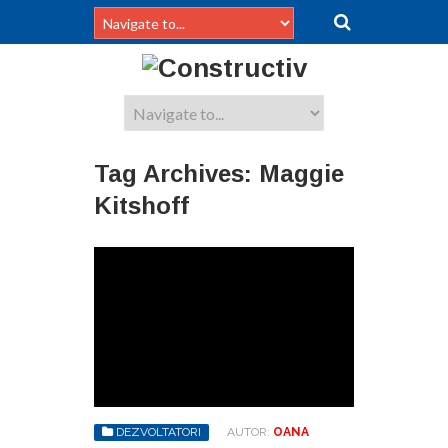
Tag Archives:
Maggie
Kitshoff
DEZVOLTATORI
AUTOR:
OANA