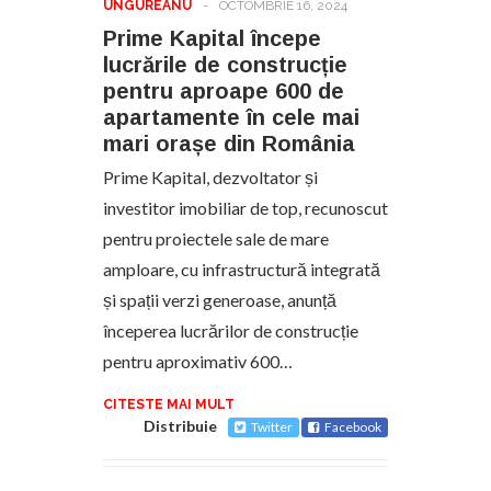
UNGUREANU
-
OCTOMBRIE 16, 2024
Prime Kapital începe
lucrările de construcție
pentru aproape 600 de
apartamente în cele mai
mari orașe din România
Prime Kapital, dezvoltator și
investitor imobiliar de top, recunoscut
pentru proiectele sale de mare
amploare, cu infrastructură integrată
și spații verzi generoase, anunță
începerea lucrărilor de construcție
pentru aproximativ 600…
CITESTE MAI MULT
Distribuie
Twitter
Facebook