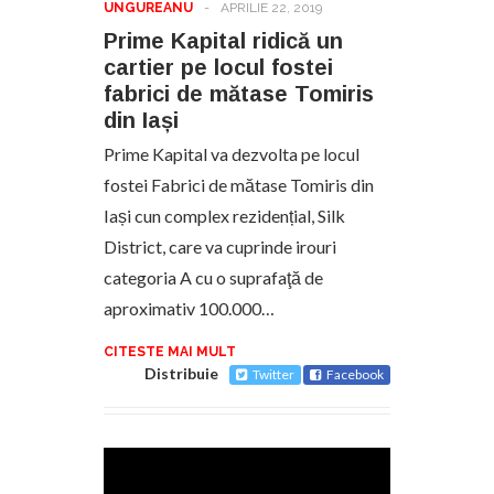
UNGUREANU
-
APRILIE 22, 2019
Prime Kapital ridică un
cartier pe locul fostei
fabrici de mătase Tomiris
din Iași
Prime Kapital va dezvolta pe locul
fostei Fabrici de mătase Tomiris din
Iași cun complex rezidențial, Silk
District, care va cuprinde irouri
categoria A cu o suprafaţă de
aproximativ 100.000…
CITESTE MAI MULT
Distribuie
Twitter
Facebook