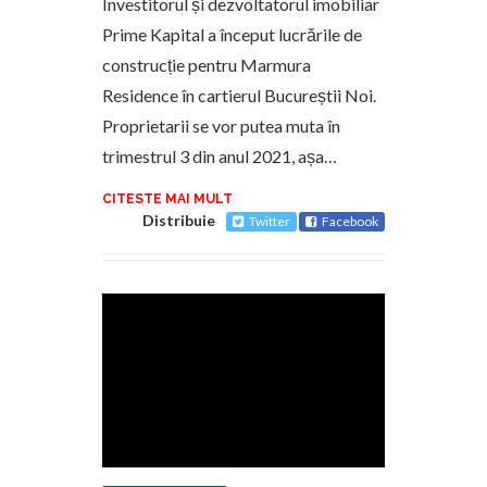
Investitorul și dezvoltatorul imobiliar
Prime Kapital a început lucrările de
construcție pentru Marmura
Residence în cartierul Bucureștii Noi.
Proprietarii se vor putea muta în
trimestrul 3 din anul 2021, așa…
CITESTE MAI MULT
Distribuie
Twitter
Facebook