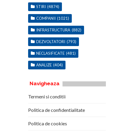
STIRI
(4874)
COMPANII
(1021)
INFRASTRUCTURA
(882)
DEZVOLTATORI
(793)
NECLASIFICATE
(481)
ANALIZE
(404)
Navigheaza
Termeni si conditii
Politica de confidentialitate
Politica de cookies