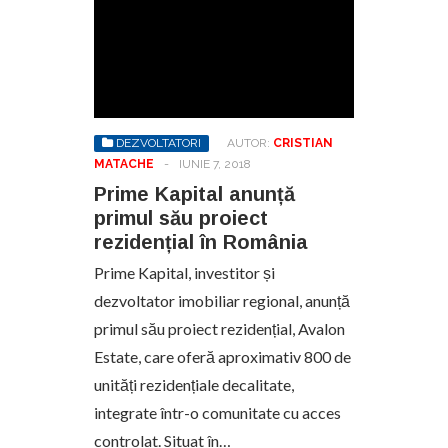
DEZVOLTATORI
AUTOR:
CRISTIAN
MATACHE
-
IUNIE 7, 2018
Prime Kapital anunță
primul său proiect
rezidențial în România
Prime Kapital, investitor și
dezvoltator imobiliar regional, anunță
primul său proiect rezidențial, Avalon
Estate, care oferă aproximativ 800 de
unități rezidențiale decalitate,
integrate într-o comunitate cu acces
controlat. Situat în…