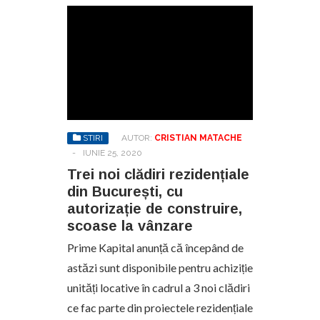
STIRI
AUTOR:
CRISTIAN MATACHE
-
IUNIE 25, 2020
Trei noi clădiri rezidențiale
din București, cu
autorizație de construire,
scoase la vânzare
Prime Kapital anunță că începând de
astăzi sunt disponibile pentru achiziție
unități locative în cadrul a 3 noi clădiri
ce fac parte din proiectele rezidențiale