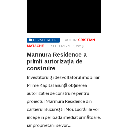
DEZVOLTATORI
AUTOR:
CRISTIAN
MATACHE
-
SEPTEMBRIE 4, 2019
Marmura Residence a
primit autorizația de
construire
Investitorul și dezvoltatorul imobiliar
Prime Kapital anunță obținerea
autorizației de construire pentru
proiectul Marmura Residence din
cartierul Bucureștii Noi. Lucrările vor
începe în perioada imediat următoare,
iar proprietarii se vor…