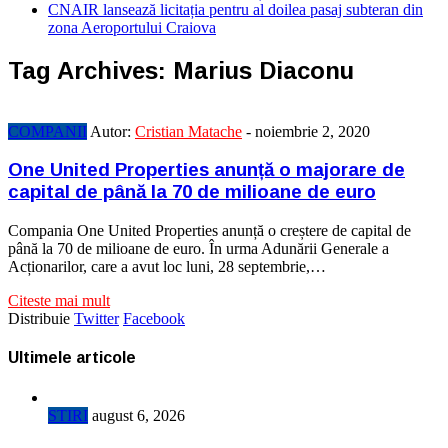
CNAIR lansează licitația pentru al doilea pasaj subteran din
zona Aeroportului Craiova
Tag Archives:
Marius Diaconu
COMPANII
Autor:
Cristian Matache
-
noiembrie 2, 2020
One United Properties anunță o majorare de
capital de până la 70 de milioane de euro
Compania One United Properties anunță o creștere de capital de
până la 70 de milioane de euro. În urma Adunării Generale a
Acționarilor, care a avut loc luni, 28 septembrie,…
Citeste mai mult
Distribuie
Twitter
Facebook
Ultimele articole
STIRI
august 6, 2026