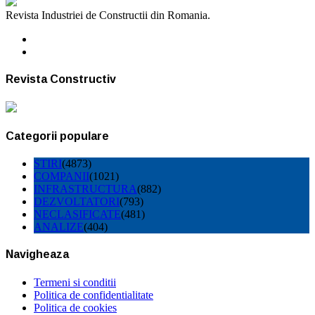
Revista Industriei de Constructii din Romania.
Revista Constructiv
Categorii populare
STIRI
(4873)
COMPANII
(1021)
INFRASTRUCTURA
(882)
DEZVOLTATORI
(793)
NECLASIFICATE
(481)
ANALIZE
(404)
Navigheaza
Termeni si conditii
Politica de confidentialitate
Politica de cookies