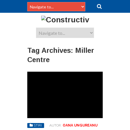
Tag Archives:
Miller
Centre
STIRI
AUTOR:
OANA UNGUREANU