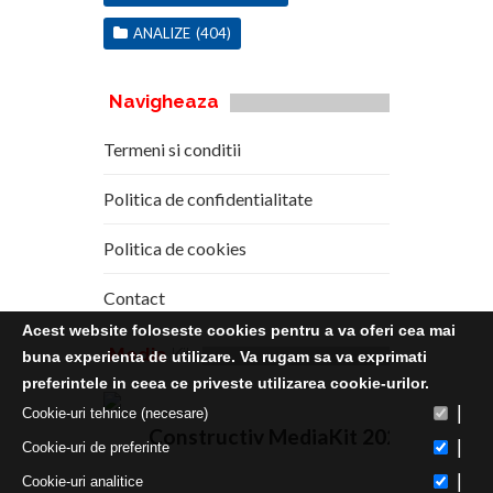
ANALIZE
(404)
Navigheaza
Termeni si conditii
Politica de confidentialitate
Politica de cookies
Contact
Acest website foloseste cookies pentru a va oferi cea mai
Media
Kit
buna experienta de utilizare. Va rugam sa va exprimati
preferintele in ceea ce priveste utilizarea cookie-urilor.
|
Cookie-uri tehnice (necesare)
Constructiv MediaKit 2020
|
Cookie-uri de preferinte
|
Cookie-uri analitice