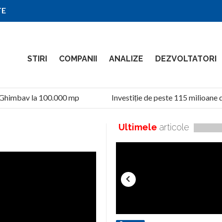
TE
STIRI
COMPANII
ANALIZE
DEZVOLTATORI
Ghimbav la 100.000 mp
Investiție de peste 115 milioane de
Ultimele
articole