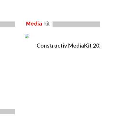
Media
Kit
Constructiv MediaKit 2020