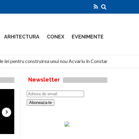
ARHITECTURA
CONEX
EVENIMENTE
 lei pentru construirea unui nou Acvariu în Constanța
Nort
Newsletter