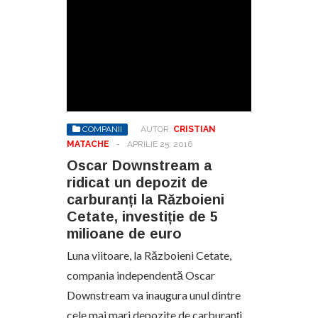
COMPANII
AUTOR:
CRISTIAN
MATACHE
-
APRILIE 25, 2016
Oscar Downstream a
ridicat un depozit de
carburanți la Războieni
Cetate, investiție de 5
milioane de euro
Luna viitoare, la Războieni Cetate,
compania independentă Oscar
Downstream va inaugura unul dintre
cele mai mari depozite de carburanți