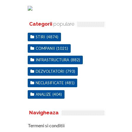
Categorii
populare
STIRI
(4874)
COMPANII
(1021)
INFRASTRUCTURA
(882)
DEZVOLTATORI
(793)
NECLASIFICATE
(481)
ANALIZE
(404)
Navigheaza
Termeni si conditii