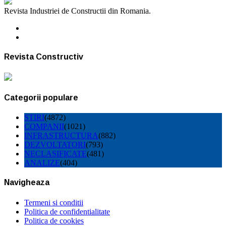
Revista Industriei de Constructii din Romania.
Revista Constructiv
Categorii populare
STIRI
(4872)
COMPANII
(1021)
INFRASTRUCTURA
(882)
DEZVOLTATORI
(793)
NECLASIFICATE
(481)
ANALIZE
(404)
Navigheaza
Termeni si conditii
Politica de confidentialitate
Politica de cookies