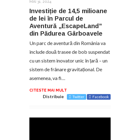
MAI 31, 2024
Investiție de 14,5 milioane
de lei în Parcul de
Aventură „EscapeLand”
din Pădurea Gârboavele
Un parc de aventură din România va
include două trasee de bob suspendat
cu un sistem inovator unic în țară – un
sistem de frânare gravitațional. De
asemenea, va fi…
CITESTE MAI MULT
Distribuie
Twitter
Facebook