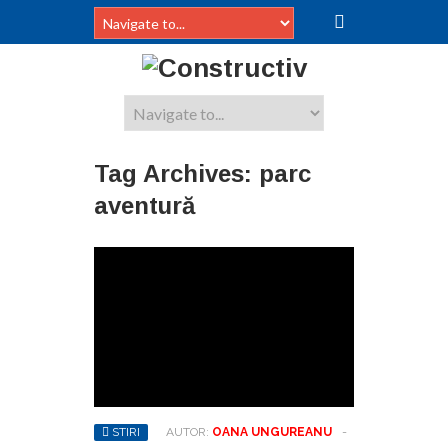
Tag Archives:
parc
aventură
STIRI
AUTOR:
OANA UNGUREANU
-