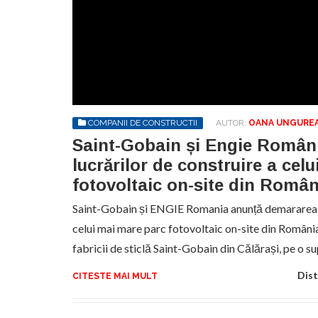
COMPANII DE CONSTRUCTII
AUTOR:
OANA UNGURE
Saint-Gobain și Engie Român
lucrărilor de construire a cel
fotovoltaic on-site din Român
Saint-Gobain și ENGIE Romania anunță demararea l
celui mai mare parc fotovoltaic on-site din Români
fabricii de sticlă Saint-Gobain din Călărași, pe o 
Dist
CITESTE MAI MULT