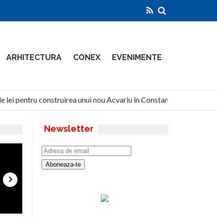
ARHITECTURA
CONEX
EVENIMENTE
 lei pentru construirea unui nou Acvariu în Constanța
Nort
Newsletter