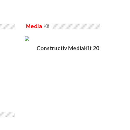
Media
Kit
Constructiv MediaKit 2020