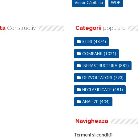
Victor Căpitanu
WDP
ta
Constructiv
Categorii
populare
STIRI
(4874)
COMPANII
(1021)
INFRASTRUCTURA
(882)
DEZVOLTATORI
(793)
NECLASIFICATE
(481)
ANALIZE
(404)
Navigheaza
Termeni si conditii