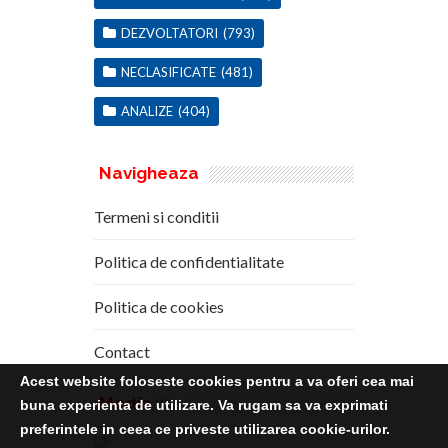
DEZVOLTATORI
(793)
NECLASIFICATE
(481)
ANALIZE
(404)
Navigheaza
Termeni si conditii
Politica de confidentialitate
Politica de cookies
Contact
Acest website foloseste cookies pentru a va oferi cea mai
Media
Kit
buna experienta de utilizare. Va rugam sa va exprimati
preferintele in ceea ce priveste utilizarea cookie-urilor.