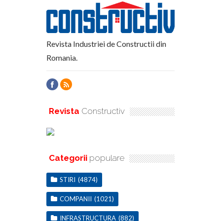
Revista Industriei de Constructii din
Romania.
Revista
Constructiv
Categorii
populare
STIRI
(4874)
COMPANII
(1021)
INFRASTRUCTURA
(882)