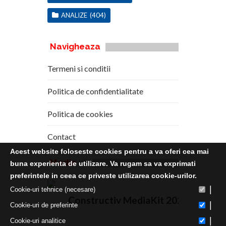
ANALIZE
(404)
Navigheaza
Termeni si conditii
Politica de confidentialitate
Politica de cookies
Contact
Acest website foloseste cookies pentru a va oferi cea mai
Media
Kit
buna experienta de utilizare. Va rugam sa va exprimati
preferintele in ceea ce priveste utilizarea cookie-urilor.
|
Cookie-uri tehnice (necesare)
Constructiv MediaKit 2020
|
Cookie-uri de preferinte
|
Cookie-uri analitice