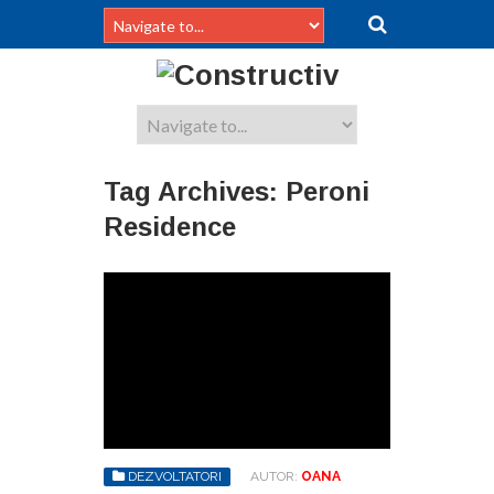
Tag Archives:
Peroni
Residence
DEZVOLTATORI
AUTOR:
OANA