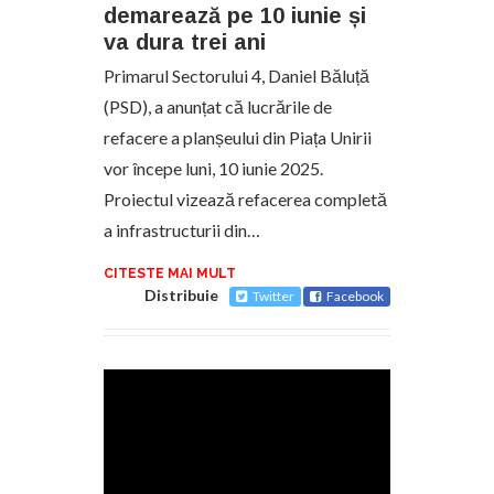
demarează pe 10 iunie și
va dura trei ani
Primarul Sectorului 4, Daniel Băluță
(PSD), a anunțat că lucrările de
refacere a planșeului din Piața Unirii
vor începe luni, 10 iunie 2025.
Proiectul vizează refacerea completă
a infrastructurii din…
CITESTE MAI MULT
Distribuie
Twitter
Facebook