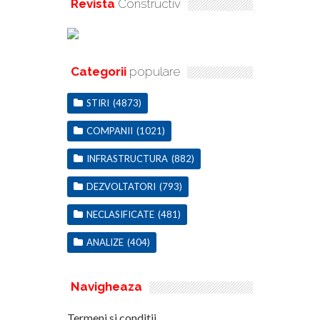
Revista
Constructiv
Categorii
populare
STIRI
(4873)
COMPANII
(1021)
INFRASTRUCTURA
(882)
DEZVOLTATORI
(793)
NECLASIFICATE
(481)
ANALIZE
(404)
Navigheaza
Termeni si conditii