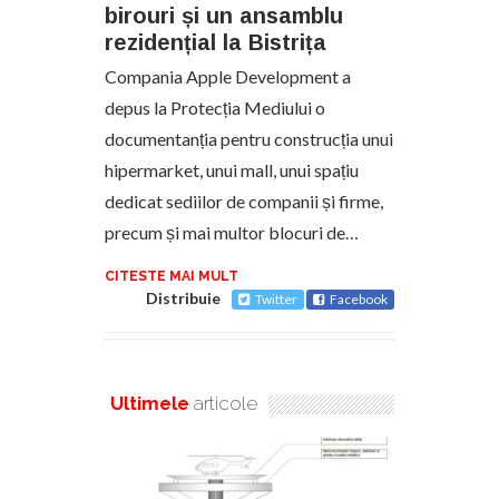
birouri și un ansamblu
rezidențial la Bistrița
Compania Apple Development a
depus la Protecția Mediului o
documentanția pentru construcția unui
hipermarket, unui mall, unui spațiu
dedicat sediilor de companii și firme,
precum și mai multor blocuri de…
CITESTE MAI MULT
Distribuie
Twitter
Facebook
Ultimele
articole