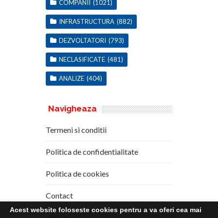
COMPANII
(1021)
INFRASTRUCTURA
(882)
DEZVOLTATORI
(793)
NECLASIFICATE
(481)
ANALIZE
(404)
Navigheaza
Termeni si conditii
Politica de confidentialitate
Politica de cookies
Contact
Acest website foloseste cookies pentru a va oferi cea mai