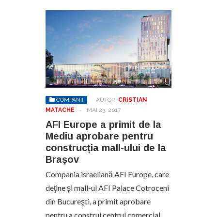
COMPANII
AUTOR:
CRISTIAN
MATACHE
-
MAI 23, 2017
AFI Europe a primit de la
Mediu aprobare pentru
construcția mall-ului de la
Brașov
Compania israeliană AFI Europe, care
deţine şi mall-ul AFI Palace Cotroceni
din Bucureşti, a primit aprobare
pentru a construi centrul comercial