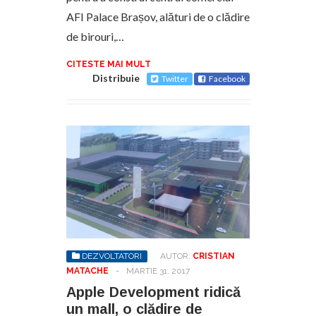
AFI Palace Brașov, alături de o clădire
de birouri,…
CITESTE MAI MULT
Distribuie
Twitter
Facebook
DEZVOLTATORI
AUTOR:
CRISTIAN
MATACHE
-
MARTIE 31, 2017
Apple Development ridică
un mall, o clădire de