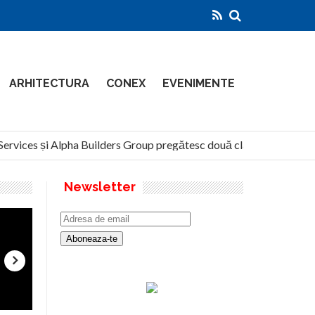
ARHITECTURA
CONEX
EVENIMENTE
ices și Alpha Builders Group pregătesc două clădiri de 14 etaje pe
Newsletter