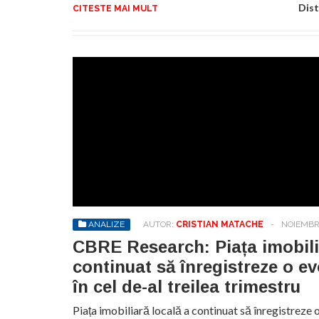
Dist
CITESTE MAI MULT
ANALIZE
AUTOR:
CRISTIAN MATACHE
-
NOIEMBRI
CBRE Research: Piața imobili
continuat să înregistreze o evo
în cel de-al treilea trimestru
Piața imobiliară locală a continuat să înregistreze o 