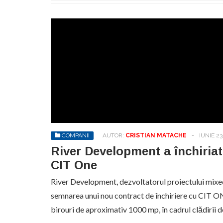
COMPANII
AUTOR:
CRISTIAN MATACHE
-
IUNIE 23
River Development a închiriat
CIT One
River Development, dezvoltatorul proiectului mixe
semnarea unui nou contract de închiriere cu CIT ON
birouri de aproximativ 1000 mp, în cadrul clădirii 