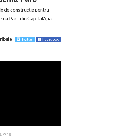
e de construcție pentru
ema Parc din Capitală, iar
ribuie
Twitter
Facebook
, 2019