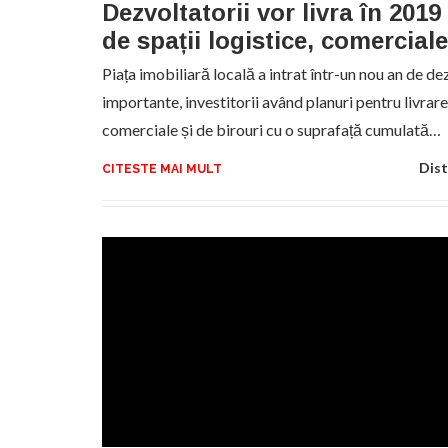
Dezvoltatorii vor livra în 2019
de spații logistice, comerciale
Piața imobiliară locală a intrat într-un nou an de 
importante, investitorii având planuri pentru livrare
comerciale și de birouri cu o suprafață cumulată…
Dist
CITESTE MAI MULT