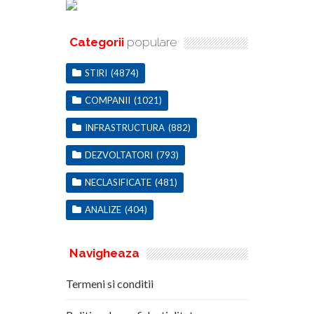
Categorii
populare
STIRI
(4874)
COMPANII
(1021)
INFRASTRUCTURA
(882)
DEZVOLTATORI
(793)
NECLASIFICATE
(481)
ANALIZE
(404)
Navigheaza
Termeni si conditii