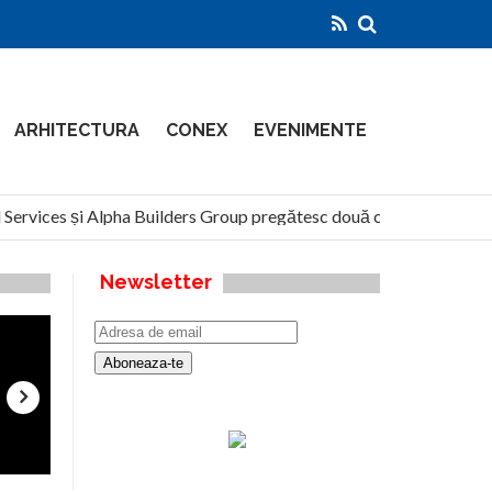
ARHITECTURA
CONEX
EVENIMENTE
ervices și Alpha Builders Group pregătesc două clădiri de 14 etaje 
Newsletter