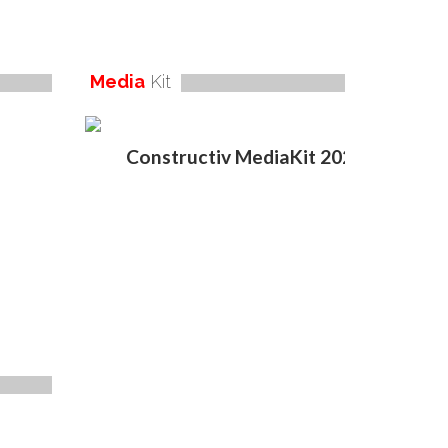
Media
Kit
Constructiv MediaKit 2020