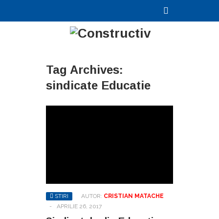
Tag Archives:
sindicate Educatie
STIRI
AUTOR:
CRISTIAN MATACHE
-
APRILIE 26, 2017