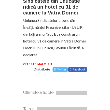
Sindicatele din Educație
ridică un hotel cu 31 de
camere la Vatra Dornei
Uniunea Sindicatelor Libere din
Învăţământul Preuniversitar (USLIP)
din Iaşi a anunțat că va construi un
hotel cu 31 de camere în Vatra Dornei.
Liderul USLIP Iași, Laviniu Lăcustă, a
declarat…
CITESTE MAI MULT
Distribuie
Twitter
Facebook
Ultimele articole
Taguri