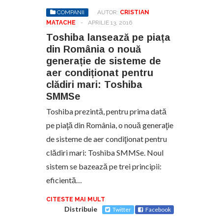
COMPANII
AUTOR:
CRISTIAN
MATACHE
-
APRILIE 13, 2016
Toshiba lansează pe piața
din România o nouă
generație de sisteme de
aer condiționat pentru
clădiri mari: Toshiba
SMMSe
Toshiba prezintă, pentru prima dată
pe piaţă din România, o nouă generaţie
de sisteme de aer condiţionat pentru
clădiri mari: Toshiba SMMSe. Noul
sistem se bazează pe trei principii:
eficientă…
CITESTE MAI MULT
Distribuie
Twitter
Facebook