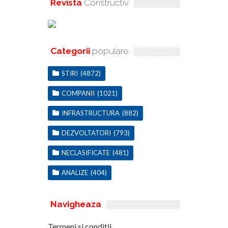
Revista
Constructiv
Categorii
populare
STIRI
(4872)
COMPANII
(1021)
INFRASTRUCTURA
(882)
DEZVOLTATORI
(793)
NECLASIFICATE
(481)
ANALIZE
(404)
Navigheaza
Termeni si conditii