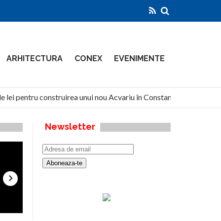
ARHITECTURA
CONEX
EVENIMENTE
 lei pentru construirea unui nou Acvariu în Constanța
Nort
Newsletter