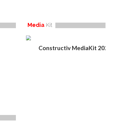
Media
Kit
Constructiv MediaKit 2020