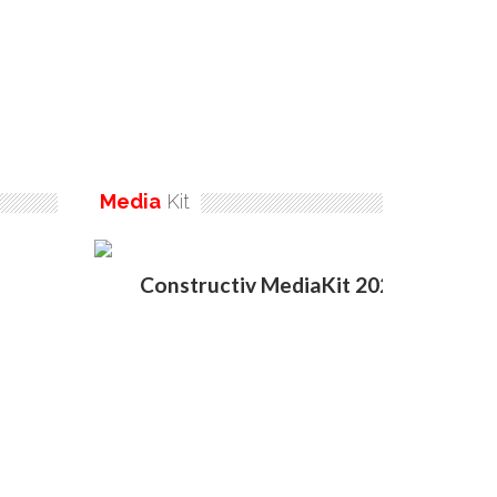
Media
Kit
Constructiv MediaKit 2020