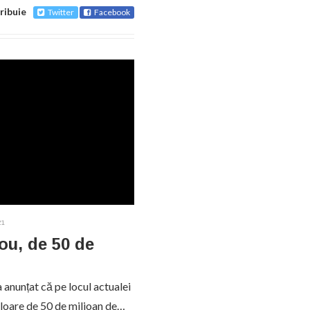
ribuie
Twitter
Facebook
21
ou, de 50 de
 anunțat că pe locul actualei
valoare de 50 de milioan de…