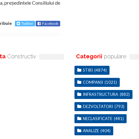
a, președintele Consiliului de
ribuie
Twitter
Facebook
ta
Constructiv
Categorii
populare
STIRI
(4874)
COMPANII
(1021)
INFRASTRUCTURA
(882)
DEZVOLTATORI
(793)
NECLASIFICATE
(481)
ANALIZE
(404)