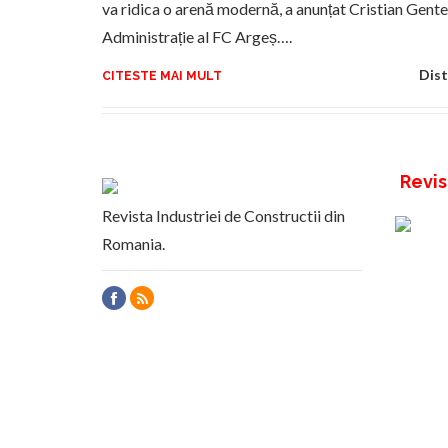
va ridica o arenă modernă, a anunțat Cristian Gente
Administrație al FC Argeș….
Dist
CITESTE MAI MULT
Revis
Revista Industriei de Constructii din
Romania.