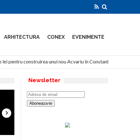
ARHITECTURA
CONEX
EVENIMENTE
ei pentru construirea unui nou Acvariu în Constanța
North 
Newsletter