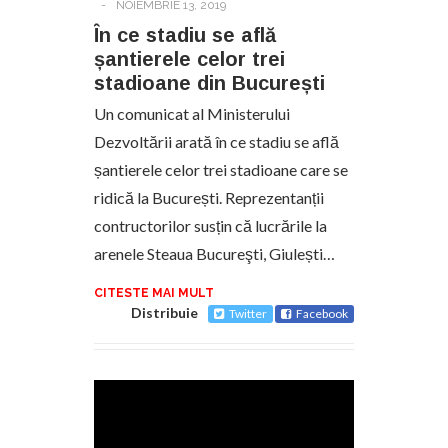
-
NOIEMBRIE 13, 2019
În ce stadiu se află
șantierele celor trei
stadioane din București
Un comunicat al Ministerului
Dezvoltării arată în ce stadiu se află
șantierele celor trei stadioane care se
ridică la București. Reprezentanții
contructorilor susțin că lucrările la
arenele Steaua Bucureşti, Giulești…
CITESTE MAI MULT
Distribuie
Twitter
Facebook