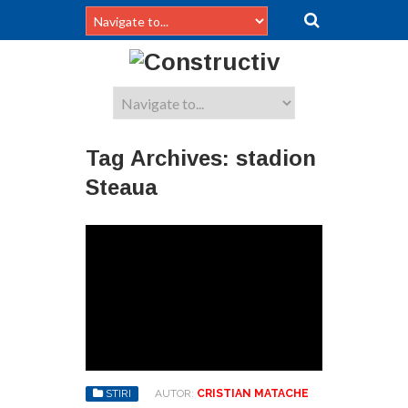
Tag Archives:
stadion
Steaua
STIRI
AUTOR:
CRISTIAN MATACHE