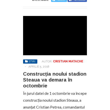
STIRI
AUTOR:
CRISTIAN MATACHE
-
APRILIE 5, 2018
Construcția noului stadion
Steaua va demara în
octombrie
În jurul datei de 1 octombrie va începe
construcția noului stadion Steaua, a
anunțat Cristian Petrea, comandantul