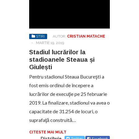
STIRI
AUTOR:
CRISTIAN MATACHE
-
MARTIE 19, 2019
Stadiul lucrărilor la
stadioanele Steaua și
Giulești
Pentru stadionul Steaua Bucureşti a
fost emis ordinul de începere a
lucrărilor de execuţie pe 25 februarie
2019. La finalizare, stadionul va avea o
capacitate de 31.254 de locuri, o
suprafaţă construită…
CITESTE MAI MULT
Distribuie
Twitter
Facebook