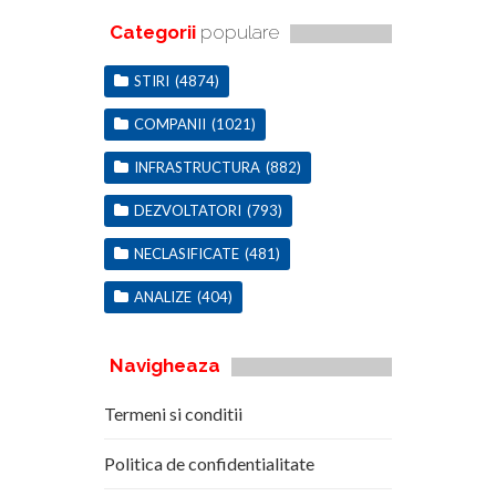
Categorii
populare
STIRI
(4874)
COMPANII
(1021)
INFRASTRUCTURA
(882)
DEZVOLTATORI
(793)
NECLASIFICATE
(481)
ANALIZE
(404)
Navigheaza
Termeni si conditii
Politica de confidentialitate