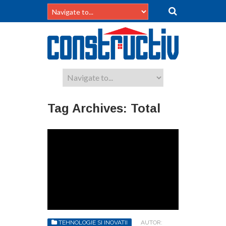
Tag Archives:
Total
TEHNOLOGIE SI INOVATII
AUTOR: