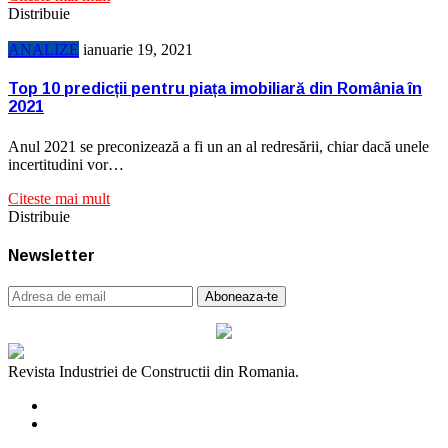
Distribuie
ANALIZE
ianuarie 19, 2021
Top 10 predicții pentru piața imobiliară din România în
2021
Anul 2021 se preconizează a fi un an al redresării, chiar dacă unele
incertitudini vor…
Citeste mai mult
Distribuie
Newsletter
Revista Industriei de Constructii din Romania.