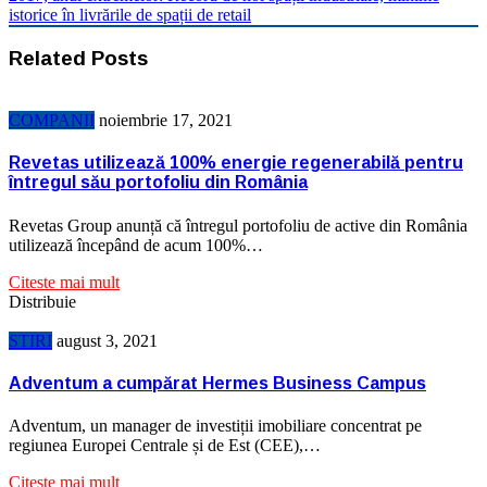
istorice în livrările de spații de retail
Related Posts
COMPANII
noiembrie 17, 2021
Revetas utilizează 100% energie regenerabilă pentru
întregul său portofoliu din România
Revetas Group anunță că întregul portofoliu de active din România
utilizează începând de acum 100%…
Citeste mai mult
Distribuie
STIRI
august 3, 2021
Adventum a cumpărat Hermes Business Campus
Adventum, un manager de investiții imobiliare concentrat pe
regiunea Europei Centrale și de Est (CEE),…
Citeste mai mult