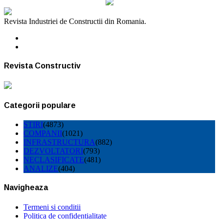
Revista Industriei de Constructii din Romania.
Revista Constructiv
Categorii populare
STIRI
(4873)
COMPANII
(1021)
INFRASTRUCTURA
(882)
DEZVOLTATORI
(793)
NECLASIFICATE
(481)
ANALIZE
(404)
Navigheaza
Termeni si conditii
Politica de confidentialitate