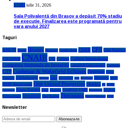
STIRI
iulie 31, 2026
Sala Polivalentă din Brașov a depășit 70% stadiu
de execuție. Finalizarea este programată pentru
vara anului 2027
Taguri
Brasov
CFR
CBRE
ANCPI
Cluj Napoca
Bogart
Bucuresti
Catalin Drula
CNAIR
Colliers International
CNADNR
CNI
Colliers
Compania Nationala de Investitii
Consiliul Concurentei
Constanta
Cushman & Wakefield Echinox
CTP
Dedeman
Forte
Iasi
Globalworth
Metrorex
Partners
investitie
NEPI
Kaufland
Holcim
JLL
One United Properties
Oradea
NEPI Rockcastle
P3
PORR
Prime Kapital
Spedition UMB
Strabag
Sibiu
Skanska
Construct
Speedwell
Timisoara
Teraplast
Tehnostrade
The Bridge
Victor Căpitanu
WDP
Newsletter