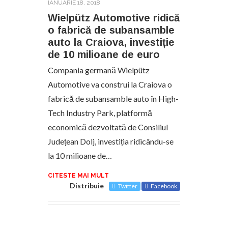
IANUARIE 18, 2018
Wielpütz Automotive ridică
o fabrică de subansamble
auto la Craiova, investiție
de 10 milioane de euro
Compania germană Wielpütz
Automotive va construi la Craiova o
fabrică de subansamble auto în High-
Tech Industry Park, platformă
economică dezvoltată de Consiliul
Județean Dolj, investiția ridicându-se
la 10 milioane de…
CITESTE MAI MULT
Distribuie
Twitter
Facebook