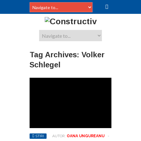
Tag Archives:
Volker
Schlegel
STIRI
AUTOR:
OANA UNGUREANU
-