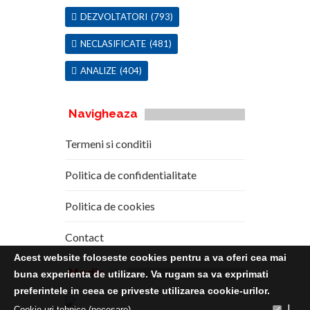
DEZVOLTATORI
(793)
NECLASIFICATE
(481)
ANALIZE
(404)
Navigheaza
Termeni si conditii
Politica de confidentialitate
Politica de cookies
Contact
Acest website foloseste cookies pentru a va oferi cea mai
Media
Kit
buna experienta de utilizare. Va rugam sa va exprimati
preferintele in ceea ce priveste utilizarea cookie-urilor.
|
Cookie-uri tehnice (necesare)