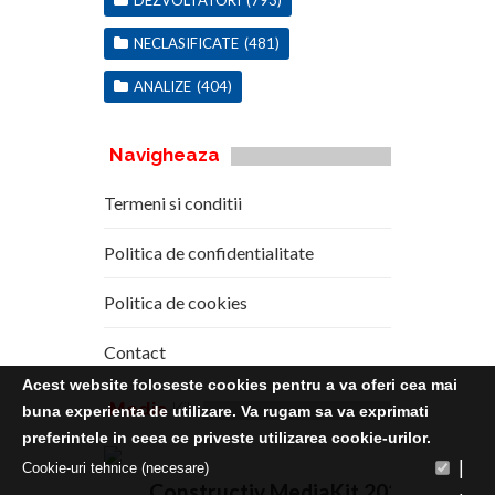
DEZVOLTATORI
(793)
NECLASIFICATE
(481)
ANALIZE
(404)
Navigheaza
Termeni si conditii
Politica de confidentialitate
Politica de cookies
Contact
Acest website foloseste cookies pentru a va oferi cea mai
Media
Kit
buna experienta de utilizare. Va rugam sa va exprimati
preferintele in ceea ce priveste utilizarea cookie-urilor.
|
Cookie-uri tehnice (necesare)
Constructiv MediaKit 2020