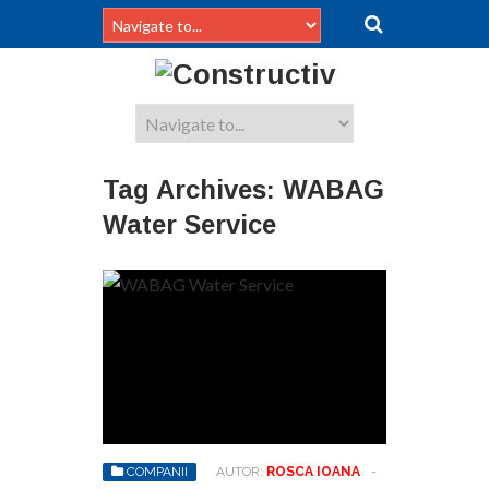
Tag Archives:
WABAG
Water Service
COMPANII
AUTOR:
ROSCA IOANA
-