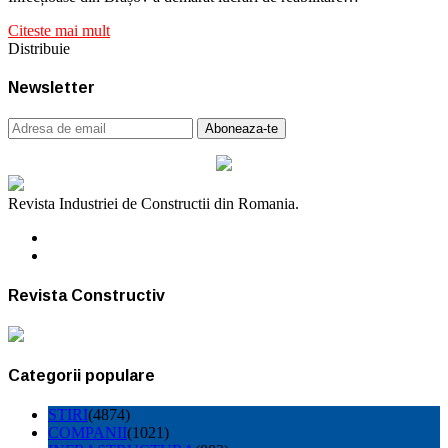
Citeste mai mult
Distribuie
Newsletter
Revista Industriei de Constructii din Romania.
Revista Constructiv
Categorii populare
STIRI
(4874)
COMPANII
(1021)