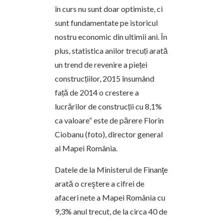
în curs nu sunt doar optimiste, ci
sunt fundamentate pe istoricul
nostru economic din ultimii ani. În
plus, statistica anilor trecuți arată
un trend de revenire a pieței
construcțiilor, 2015 însumând
față de 2014 o crestere a
lucrărilor de construcții cu 8,1%
ca valoare“ este de părere Florin
Ciobanu (foto), director general
al Mapei România.
Datele de la Ministerul de Finanţe
arată o creştere a cifrei de
afaceri nete a Mapei România cu
9,3% anul trecut, de la circa 40 de