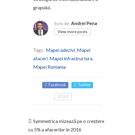
grupului.
Andrei Pena
Scris de:
View more posts
Tags:
Mapei adezivi
,
Mapei
afaceri
,
Mapei infrastructura
,
Mapei Romania
Facebook
Twitter
Symmetrica mizează pe o creștere
cu 5% a afacerilor în 2016