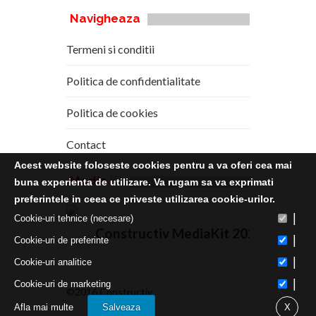
Navigheaza
Termeni si conditii
Politica de confidentialitate
Politica de cookies
Contact
Acest website foloseste cookies pentru a va oferi cea mai
Media
Kit
buna experienta de utilizare. Va rugam sa va exprimati
preferintele in ceea ce priveste utilizarea cookie-urilor.
|
Cookie-uri tehnice (necesare)
Constructiv MediaKit 2020
|
Cookie-uri de preferinte
|
Cookie-uri analitice
|
Cookie-uri de marketing
©2016 Constructiv
Afla mai multe
Salveaza
X