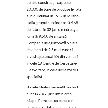
pentru construcții, cu peste
20.000 de tone de produse livrate
zilnic. Înființat în 1937 în Milano-
Italia, grupul cuprinde astăzi 68
de fabrici în 32 țări din întreaga
lume și 8.500 de angajați.
Compania înregistrează o cifra
de afaceri de 2.5 mld. euro și
investește anual 5% din venituri
în cele 18 Centre de Cercetare-
Dezvoltare, în care lucreaza 900
specialiști.
Bazele filialei românești au fost
puse în 2006 prin înființarea
Mapei România, ca parte din
strategia de internaționalizare a