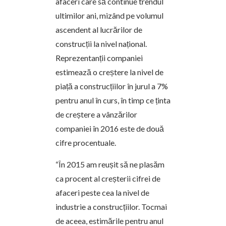
afaceri care să continue trendul
ultimilor ani, mizând pe volumul
ascendent al lucrărilor de
construcții la nivel național.
Reprezentanții companiei
estimează o creștere la nivel de
piață a construcțiilor în jurul a 7%
pentru anul în curs, în timp ce ținta
de creștere a vânzărilor
companiei în 2016 este de două
cifre procentuale.
“În 2015 am reușit să ne plasăm
ca procent al creșterii cifrei de
afaceri peste cea la nivel de
industrie a construcțiilor. Tocmai
de aceea, estimările pentru anul