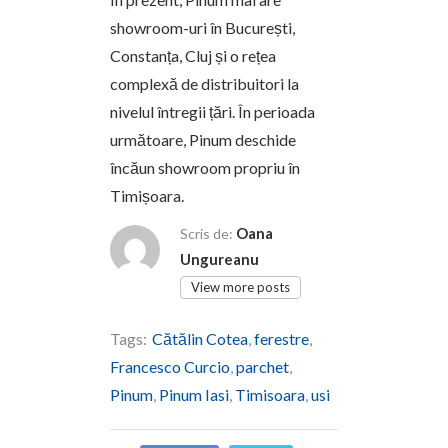
showroom-uri în București,
Constanța, Cluj și o rețea
complexă de distribuitori la
nivelul întregii țări. În perioada
următoare, Pinum deschide
încăun showroom propriu în
Timișoara.
Oana
Scris de:
Ungureanu
View more posts
Tags:
Cătălin Cotea
,
ferestre
,
Francesco Curcio
,
parchet
,
Pinum
,
Pinum Iasi
,
Timisoara
,
usi