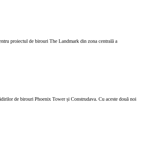
entru proiectul de birouri The Landmark din zona centrală a
dirilor de birouri Phoenix Tower și Construdava. Cu aceste două noi