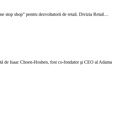
one stop shop” pentru dezvoltatorii de retail. Divizia Retail…
rată de Isaac Choen-Hoshen, fost co-fondator şi CEO al Adama