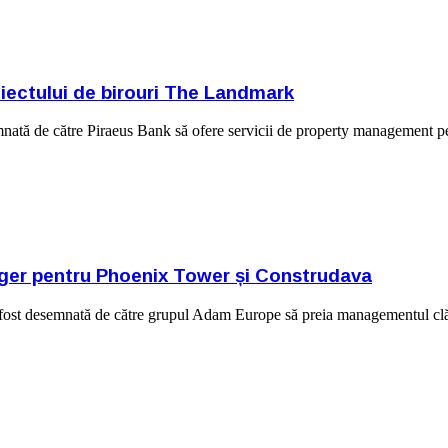
oiectului de birouri The Landmark
mnată de către Piraeus Bank să ofere servicii de property management p
ager pentru Phoenix Tower și Construdava
 fost desemnată de către grupul Adam Europe să preia managementul clă