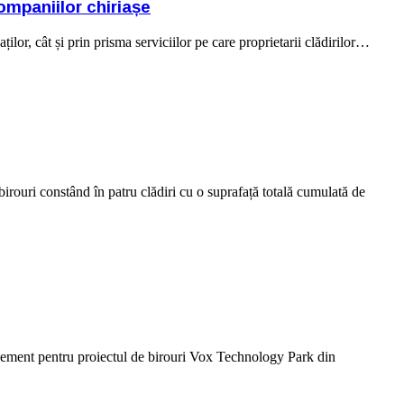
ompaniilor chiriașe
ilor, cât și prin prisma serviciilor pe care proprietarii clădirilor…
irouri constând în patru clădiri cu o suprafață totală cumulată de
gement pentru proiectul de birouri Vox Technology Park din