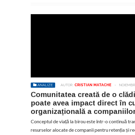
ANALIZE
AUTOR:
CRISTIAN MATACHE
-
NOIEMBRI
Comunitatea creată de o clădi
poate avea impact direct în c
organizațională a companiilor
Conceptul de viață la birou este într-o continuă tr
resurselor alocate de companii pentru retenția și rec