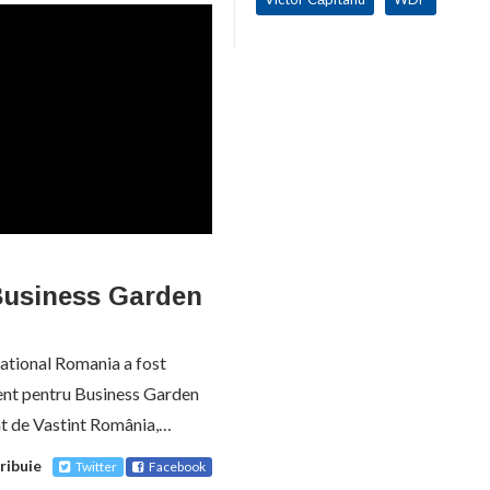
 Business Garden
ational Romania a fost
ent pentru Business Garden
at de Vastint România,…
ribuie
Twitter
Facebook