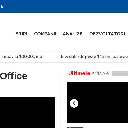
TE
STIRI
COMPANII
ANALIZE
DEZVOLTATORI
mbav la 100.000 mp
Investiție de peste 115 milioane de le
 Office
Ultimele
articole