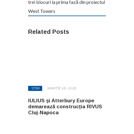
trei blocuri la prima fază din proiectul
West Towers
Related Posts
STIRI
MARTIE 26, 2026
IULIUS și Atterbury Europe
demarează construcția RIVUS
Cluj-Napoca