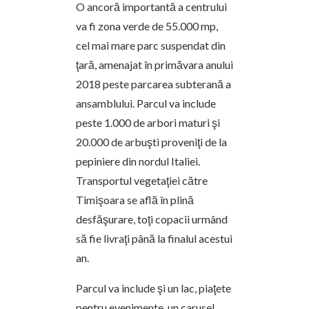
O ancoră importantă a centrului
va fi zona verde de 55.000 mp,
cel mai mare parc suspendat din
ţară, amenajat în primăvara anului
2018 peste parcarea subterană a
ansamblului. Parcul va include
peste 1.000 de arbori maturi şi
20.000 de arbuşti proveniţi de la
pepiniere din nordul Italiei.
Transportul vegetaţiei către
Timişoara se află în plină
desfăşurare, toţi copacii urmând
să fie livraţi până la finalul acestui
an.
Parcul va include şi un lac, piaţete
pentru evenimente, un carusel