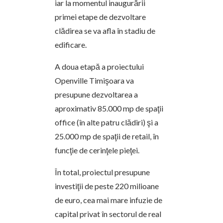
iar la momentul inaugurării
primei etape de dezvoltare
clădirea se va afla în stadiu de
edificare.
A doua etapă a proiectului
Openville Timişoara va
presupune dezvoltarea a
aproximativ 85.000 mp de spaţii
office (în alte patru clădiri) şi a
25.000 mp de spaţii de retail, în
funcţie de cerinţele pieţei.
În total, proiectul presupune
investiţii de peste 220 milioane
de euro, cea mai mare infuzie de
capital privat în sectorul de real