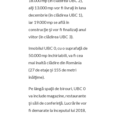
18.000 mp (în clădirea UBC 2),
alţi 13.000 mp vor fi livraţi în luna
decembrie (în clădirea UBC 1),
iar 19.000 mp se află în
construcţie şi vor fi finalizaţi anul
viitor (în clădirea UBC 3).
Imobilul UBC 0, cu o suprafaţă de
50.000 mp închiriabili, va fi cea
mai înaltă clădire din România
(27 de etaje şi 155 de metri
înălţime).
Pe lângă spaţii de birouri, UBC 0
va include magazine, restaurante
şi săli de conferinţă. Lucrările vor
fi demarate la începutul lui 2018,