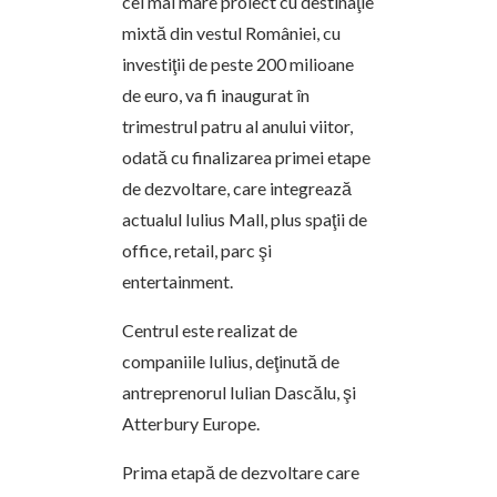
cel mai mare proiect cu destinaţie
mixtă din vestul României, cu
investiţii de peste 200 milioane
de euro, va fi inaugurat în
trimestrul patru al anului viitor,
odată cu finalizarea primei etape
de dezvoltare, care integrează
actualul Iulius Mall, plus spaţii de
office, retail, parc şi
entertainment.
Centrul este realizat de
companiile Iulius, deţinută de
antreprenorul Iulian Dascălu, şi
Atterbury Europe.
Prima etapă de dezvoltare care