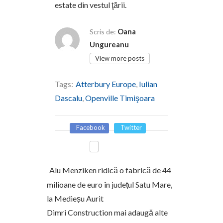
estate din vestul ţării.
Oana
Scris de:
Ungureanu
View more posts
Tags:
Atterbury Europe
,
Iulian
Dascalu
,
Openville Timişoara
Facebook
Twitter
Alu Menziken ridică o fabrică de 44
milioane de euro în județul Satu Mare,
la Medieșu Aurit
Dimri Construction mai adaugă alte