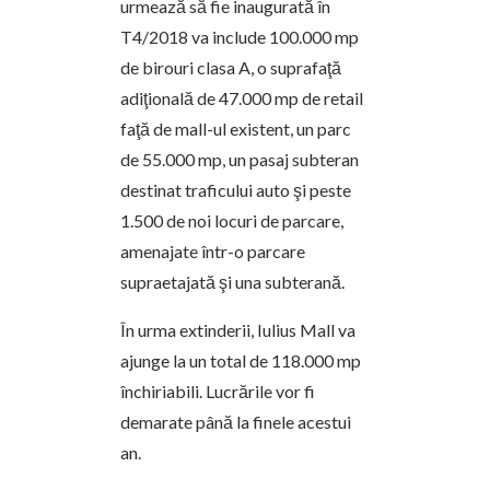
urmează să fie inaugurată în
T4/2018 va include 100.000 mp
de birouri clasa A, o suprafaţă
adiţională de 47.000 mp de retail
faţă de mall-ul existent, un parc
de 55.000 mp, un pasaj subteran
destinat traficului auto şi peste
1.500 de noi locuri de parcare,
amenajate într-o parcare
supraetajată şi una subterană.
În urma extinderii, Iulius Mall va
ajunge la un total de 118.000 mp
închiriabili. Lucrările vor fi
demarate până la finele acestui
an.