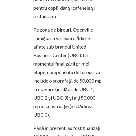
pentru copii, dar şi cafenele şi
restaurante.
Pe zona de birouri, Openville
Timişoara va reuni clădirile
aflate sub brandul United
Business Center (UBC). La
momentul finalizării primei
etape, componenta de birouri va
include o suprafaţă de 50.000 mp
în operare (în clădirile UBC 1,
UBC 2 şi UBC 3) şi alţi 50.000
mp în construcţie (în clădirea
UBC 0).
Până în prezent, au fost finalizaţi