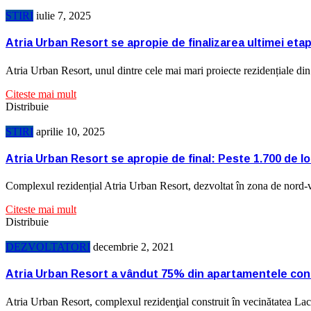
STIRI
iulie 7, 2025
Atria Urban Resort se apropie de finalizarea ultimei eta
Atria Urban Resort, unul dintre cele mai mari proiecte rezidențiale di
Citeste mai mult
Distribuie
STIRI
aprilie 10, 2025
Atria Urban Resort se apropie de final: Peste 1.700 de loc
Complexul rezidențial Atria Urban Resort, dezvoltat în zona de nord-v
Citeste mai mult
Distribuie
DEZVOLTATORI
decembrie 2, 2021
Atria Urban Resort a vândut 75% din apartamentele constr
Atria Urban Resort, complexul rezidenţial construit în vecinătatea L