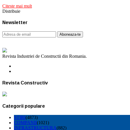
Citeste mai mult
Distribuie
Newsletter
Revista Industriei de Constructii din Romania.
Revista Constructiv
Categorii populare
STIRI
(4873)
COMPANII
(1021)
INFRASTRUCTURA
(882)