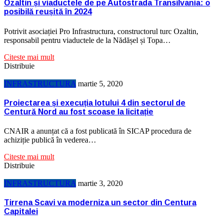
Ozaltin și viaductele de pe Autostrada Transilvania: o
posibilă reușită în 2024
Potrivit asociației Pro Infrastructura, constructorul turc Ozaltin,
responsabil pentru viaductele de la Nădășel și Topa…
Citeste mai mult
Distribuie
INFRASTRUCTURA
martie 5, 2020
Proiectarea și execuția lotului 4 din sectorul de
Centură Nord au fost scoase la licitație
CNAIR a anunțat că a fost publicată în SICAP procedura de
achiziție publică în vederea…
Citeste mai mult
Distribuie
INFRASTRUCTURA
martie 3, 2020
Tirrena Scavi va moderniza un sector din Centura
Capitalei