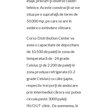
etaje, precum şi diverse clădiri
tehnice. Aceste construcţii se vor
situa pe o suprafaţă de teren de
50.000 mp, pe care se are în
vedere o extindere viitoare.
Corso Distribution Center va
avea o capacitate de depozitare
de 10.500 de paleți în zona de
temperatură de -24 grade
Celsius şi de 2.200 de paleţi în
zona produse refrigerate (0-2
grade Celsius) cu câte şapte,
respectiv trei porţi de andocare
prin intermediul cărora vor putea
circula peste 3000 paleţi
IN/OUT zilnic. De asemenea, în