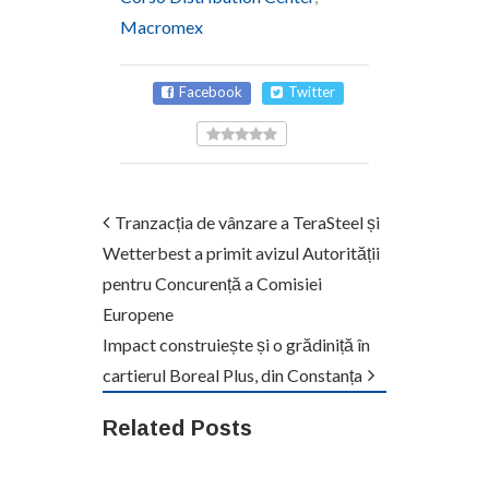
Macromex
Facebook
Twitter
Tranzacția de vânzare a TeraSteel și
Wetterbest a primit avizul Autorității
pentru Concurență a Comisiei
Europene
Impact construiește și o grădiniță în
cartierul Boreal Plus, din Constanța
Related Posts