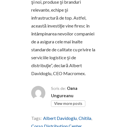
şi noi, produse şi branduri
relevante, echipe şi
infrastructură de top. Astfel,
această investiţie vine firesc în
întâmpinarea nevoilor companiei
de a asigura cele mai înalte
standarde de calitate cu privire la
serviciile logistice şi de
distribuţie”, declară Albert
Davidoglu, CEO Macromex.
Oana
Scris de:
Ungureanu
View more posts
Tags:
Albert Davidoglu
,
Chitila
,
Corso Distribution Center
,