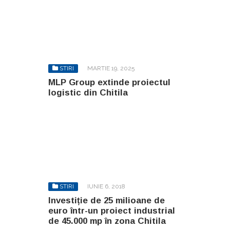
STIRI
MARTIE 19, 2025
MLP Group extinde proiectul
logistic din Chitila
STIRI
IUNIE 6, 2018
Investiție de 25 milioane de
euro într-un proiect industrial
de 45.000 mp în zona Chitila