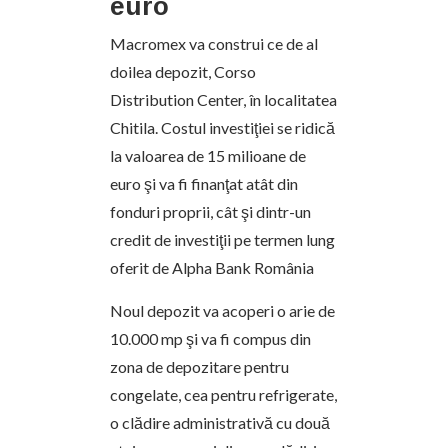
euro
Macromex va construi ce de al
doilea depozit, Corso
Distribution Center, în localitatea
Chitila. Costul investiţiei se ridică
la valoarea de 15 milioane de
euro şi va fi finanţat atât din
fonduri proprii, cât şi dintr-un
credit de investiţii pe termen lung
oferit de Alpha Bank România
Noul depozit va acoperi o arie de
10.000 mp şi va fi compus din
zona de depozitare pentru
congelate, cea pentru refrigerate,
o clădire administrativă cu două