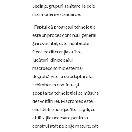
şedinţe, grupuri sanitare, la cele
mai moderne standarde.
„Faptul că progresul tehnologic
este un proces continuu, general
şi ireversibil, este indubitabil.
Ceea ce diferenţiază însă
jucătorii din peisajul
macroeconomic este mai
degrabă viteza de adaptare la
schimbarea continuă şi
adoptarea tehnologiei pe măsura
dezvoltării ei. Macromex este
unul dintre acei jucători agili, cu
abilităţile necesare pentru a
construi atât pe pieţe mature, cât