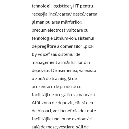
tehnologii logistice şi IT pentru
recepţia, încărcarea/ descărcarea
şi manipularea mărfurilor,
precum electrostivuitoare cu
tehnologie Lithium-ion, sistemul
de pregătire a comenzilor „pick
by voice” sau sistemul de
management al mărfurilor din
depozite. De asemenea, va exista
o zonă de training şi de
prezentare de produse cu
facilităţi de pregătire a mâncării.
Atât zona de depozit, cât şi cea
de birouri, vor beneficia de toate
facilităţile unei bune exploatări:
sală de mese, vestiare, săli de